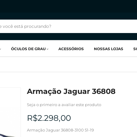
ÓCULOS DE GRAU
ACESSÓRIOS
NOSSAS LOJAS
S
Armação Jaguar 36808
Seja o primeiro a avaliar este produto
R$2.298,00
Armação Jaguar 36808-3100 51-19