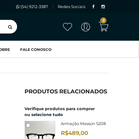
(54) 9212-3387
Redes Sociais:
0
OBRE
FALE CONOSCO
PRODUTOS RELACIONADOS
Verifique produtos para comprar
ou
selecione tudo
Armação Masson 5208
R$489,00