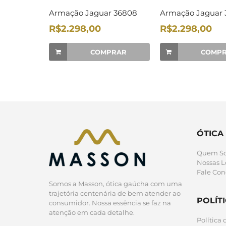
Armação Jaguar 36808
Armação Jaguar 
R$2.298,00
R$2.298,00
COMPRAR
COMP
ÓTICA
Quem S
Nossas L
Fale Con
Somos a Masson, ótica gaúcha com uma
trajetória centenária de bem atender ao
POLÍT
consumidor. Nossa essência se faz na
atenção em cada detalhe.
Política