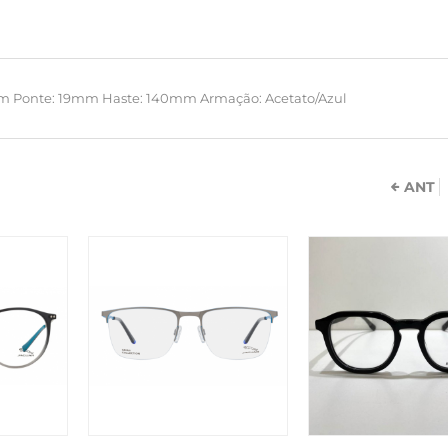
m Ponte: 19mm Haste: 140mm Armação: Acetato/Azul
ANT