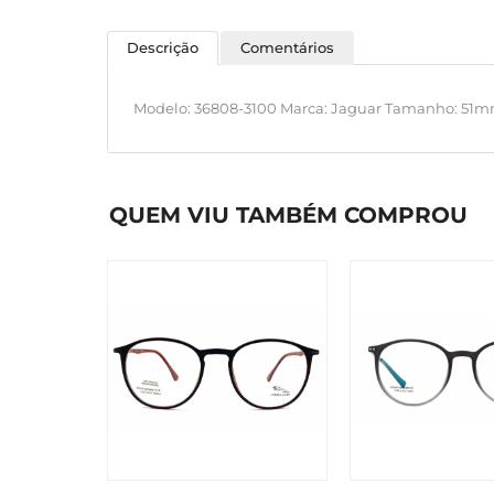
Descrição
Comentários
Modelo: 36808-3100 Marca: Jaguar Tamanho: 51m
QUEM VIU TAMBÉM COMPROU