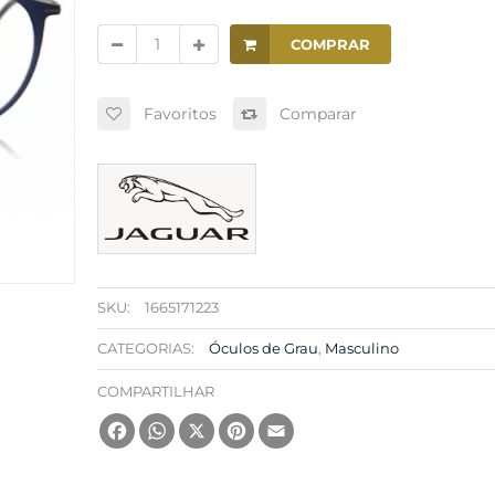
COMPRAR
Favoritos
Comparar
SKU:
1665171223
CATEGORIAS:
Óculos de Grau
,
Masculino
COMPARTILHAR
Facebook
WhatsApp
X
Pinterest
Email