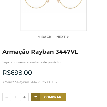
BACK
NEXT
Armação Rayban 3447VL
Seja o primeiro a avaliar este produto
R$698,00
Armação Rayban 3447VL 2500 50-21
COMPRAR