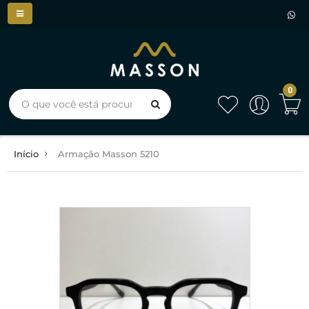
0
Início
Armação Masson 5210