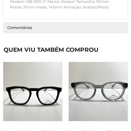
Modelo: MB 5210 C1 Marca: Masson Tamanho: 50mm
Ponte: 21mm Haste: 145mm Armação: Acetato/Preto
Comentários
QUEM VIU TAMBÉM COMPROU