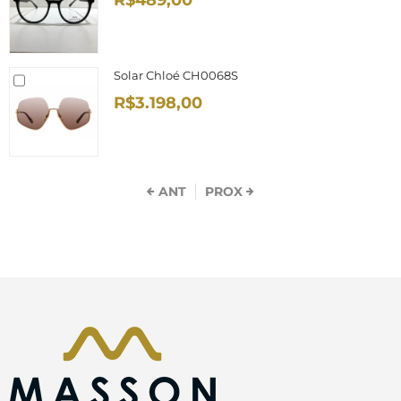
R$489,00
Solar Chloé CH0068S
R$3.198,00
ANT
PROX