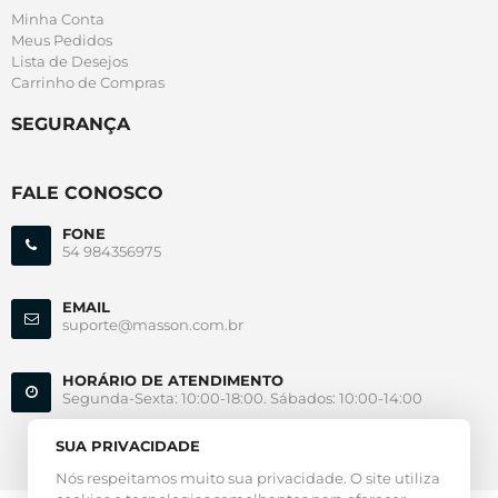
Minha Conta
Meus Pedidos
Lista de Desejos
Carrinho de Compras
SEGURANÇA
FALE CONOSCO
FONE
54 984356975
EMAIL
suporte@masson.com.br
HORÁRIO DE ATENDIMENTO
Segunda-Sexta: 10:00-18:00. Sábados: 10:00-14:00
SUA PRIVACIDADE
Nós respeitamos muito sua privacidade. O site utiliza