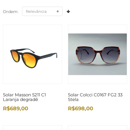
Ordem:
Solar Masson 5211 C1
Solar Colcci C0167 FG2 33
Laranja degradê
Stela
R$689,00
R$698,00