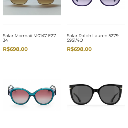
Solar Mormaii M0147 E27
Solar Ralph Lauren 5279
34
5951/4Q
R$698,00
R$698,00