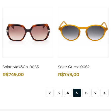
Solar Max&Co. 0063
Solar Guess 0062
R$749,00
R$749,00
3
4
5
6
7