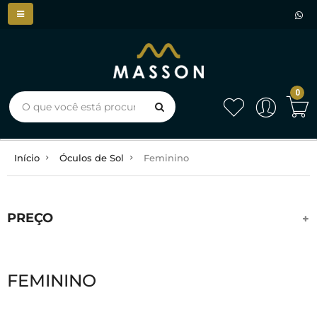
0
Início
Óculos de Sol
Feminino
PREÇO
FEMININO