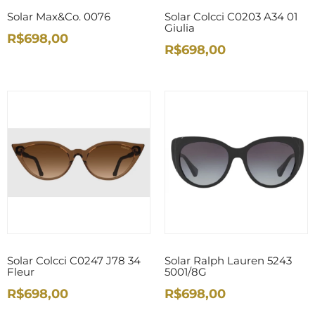
Solar Max&Co. 0076
Solar Colcci C0203 A34 01
Giulia
R$698,00
R$698,00
Solar Colcci C0247 J78 34
Solar Ralph Lauren 5243
Fleur
5001/8G
R$698,00
R$698,00