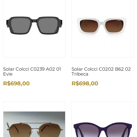
Solar Colcci C0239 A02 01
Solar Colcci C0202 B62 02
Evie
Tribeca
R$698,00
R$698,00