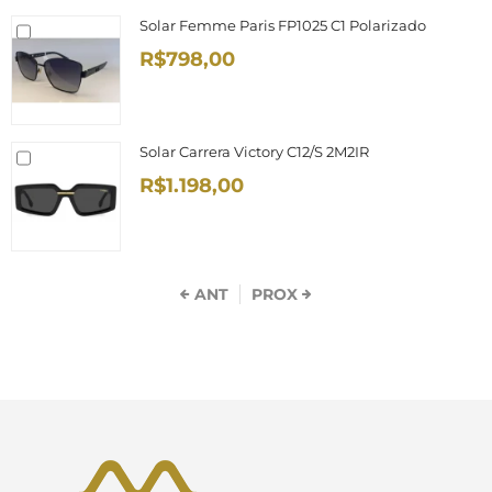
Solar Femme Paris FP1025 C1 Polarizado
R$798,00
Solar Carrera Victory C12/S 2M2IR
R$1.198,00
ANT
PROX