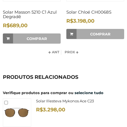
Solar Masson 5210 C1 Azul
Solar Chloé CH0068S
Degradê
R$3.198,00
R$689,00
COMPRAR
COMPRAR
ANT
PROX
PRODUTOS RELACIONADOS
Verifique produtos para comprar ou
selecione tudo
Solar Illesteva Mykonos Ace C23
R$3.298,00