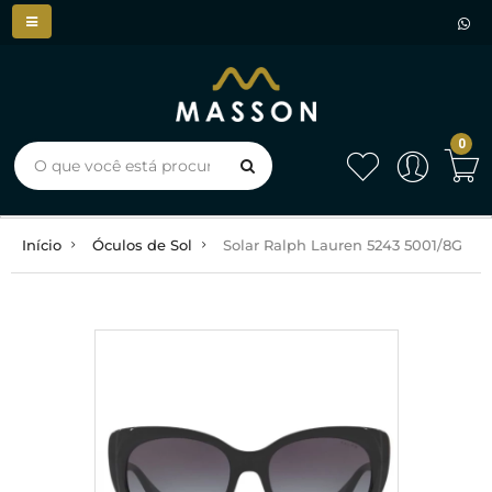
0
Início
Óculos de Sol
Solar Ralph Lauren 5243 5001/8G