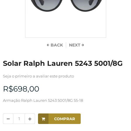
BACK
NEXT
Solar Ralph Lauren 5243 5001/8G
Seja o primeiro a avaliar este produto
R$698,00
Armação Ralph Lauren 5243 5001/8G 55-18
COMPRAR