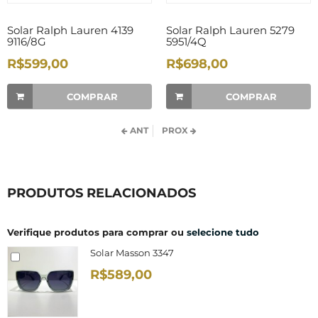
Solar Ralph Lauren 4139
Solar Ralph Lauren 5279
9116/8G
5951/4Q
R$599,00
R$698,00
COMPRAR
COMPRAR
ANT
PROX
PRODUTOS RELACIONADOS
Verifique produtos para comprar ou
selecione tudo
Solar Masson 3347
R$589,00