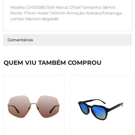
Modelo: CH0008S 004 Marca: Chloé Tamanho: 58mm
Ponte: 17mm Haste: 140mm Armação: Acetato/Tartaruga
Lentes: Marrom degradê
Comentários
QUEM VIU TAMBÉM COMPROU