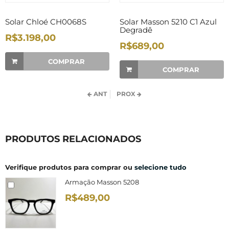
Solar Chloé CH0068S
Solar Masson 5210 C1 Azul
Degradê
R$3.198,00
R$689,00
COMPRAR
COMPRAR
ANT
PROX
PRODUTOS RELACIONADOS
Verifique produtos para comprar ou
selecione tudo
Armação Masson 5208
R$489,00