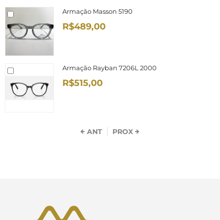
Armação Masson 5190
R$489,00
Armação Rayban 7206L 2000
R$515,00
ANT
PROX