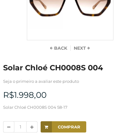
BACK
NEXT
Solar Chloé CH0008S 004
Seja o primeiro a avaliar este produto
R$1.998,00
Solar Chloé CH0008S 004 58-17
COMPRAR