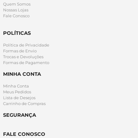
Quem Somos
Nossas Lojas
Fale Conosco
POLÍTICAS
Política de Privacidade
Formas de Envio
Trocas e Devoluções
Formas de Pagamento
MINHA CONTA
Minha Conta
Meus Pedidos
Lista de Desejos
Carrinho de Compras
SEGURANÇA
FALE CONOSCO