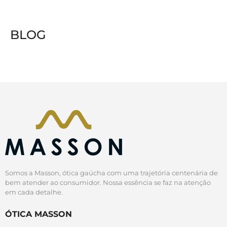
BLOG
Somos a Masson, ótica gaúcha com uma trajetória centenária de
bem atender ao consumidor. Nossa essência se faz na atenção
em cada detalhe.
ÓTICA MASSON