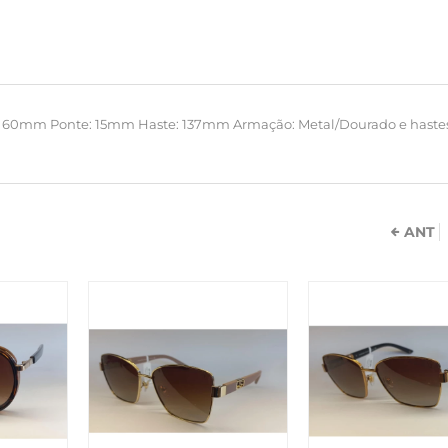
: 60mm Ponte: 15mm Haste: 137mm Armação: Metal/Dourado e haste
ANT