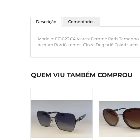
Descrição
Comentários
Modelo: FP1023 C4 Marca: Femme Paris Tamanho
acetato Bordô Lentes: Cinza Degradê Polarizadas
QUEM VIU TAMBÉM COMPROU