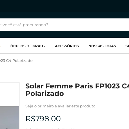
ÓCULOS DE GRAU
ACESSÓRIOS
NOSSAS LOJAS
S
23 C4 Polarizado
Solar Femme Paris FP1023 C
Polarizado
Seja o primeiro a avaliar este produto
R$798,00