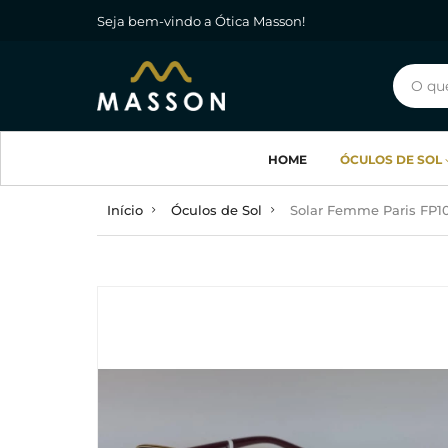
Seja bem-vindo a Ótica Masson!
HOME
ÓCULOS DE SOL
Início
Óculos de Sol
Solar Femme Paris FP10