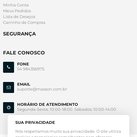
Minha Conta
Meus Pedidos
Lista de Desejos
Carrinho de Compras
SEGURANÇA
FALE CONOSCO
FONE
54 984356975
EMAIL
suporte@masson.com.br
HORÁRIO DE ATENDIMENTO
Segunda-Sexta: 10:00-18:00. Sábados: 10:00-14:00
SUA PRIVACIDADE
Nós respeitamos muito sua privacidade. O site utiliza