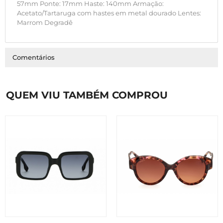
57mm Ponte: 17mm Haste: 140mm Armação:
Acetato/Tartaruga com hastes em metal dourado Lentes:
Marrom Degradê
Comentários
QUEM VIU TAMBÉM COMPROU