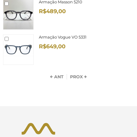
Armação Masson 5210
R$489,00
Armação Vogue VO 5331
R$649,00
ANT
PROX