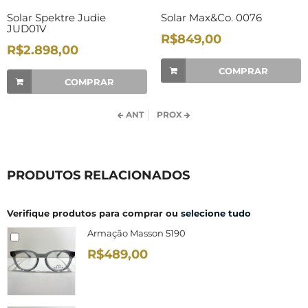
Solar Spektre Judie
Solar Max&Co. 0076
JUD01V
R$849,00
R$2.898,00
COMPRAR
COMPRAR
ANT
PROX
PRODUTOS RELACIONADOS
Verifique produtos para comprar ou
selecione tudo
Armação Masson 5190
R$489,00