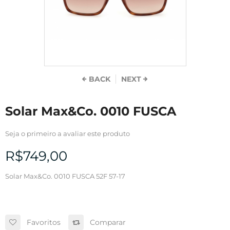
BACK
NEXT
Solar Max&Co. 0010 FUSCA
Seja o primeiro a avaliar este produto
R$749,00
Solar Max&Co. 0010 FUSCA 52F 57-17
Favoritos
Comparar